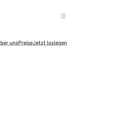
ber uns
Preise
Jetzt loslegen