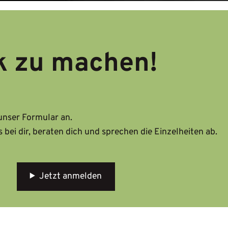
k zu machen!
unser Formular an.
 bei dir, beraten dich und sprechen die Einzelheiten ab.
Jetzt anmelden