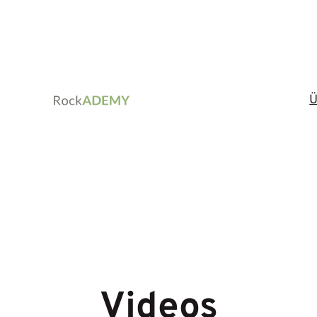
Ü
Videos