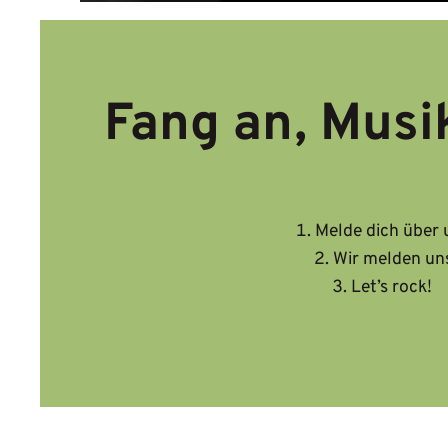
Fang an, Musi
Melde dich über 
Wir melden uns
Let’s rock!