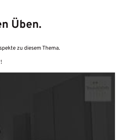
en Üben.
Aspekte zu diesem Thema.
!