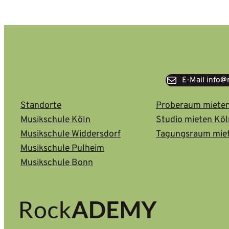
E-Mail info
Standorte
Proberaum miete
Musikschule Köln
Studio mieten Kö
Musikschule Widdersdorf
Tagungsraum mie
Musikschule Pulheim
Musikschule Bonn