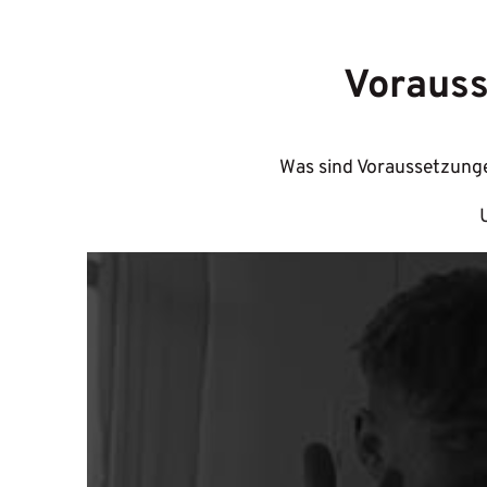
Vorauss
Was sind Voraussetzunge