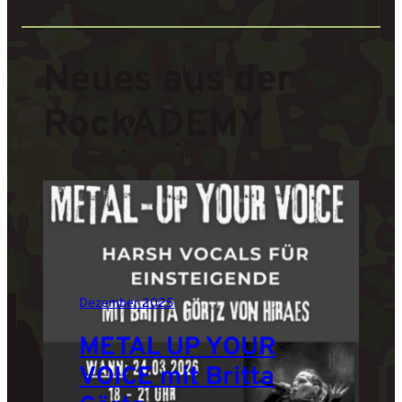
Neues aus der
RockADEMY
Dezember 2025
METAL UP YOUR
VOICE mit Britta