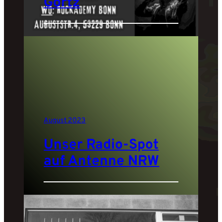
Görtz
August 2023
Unser Radio-Spot
auf Antenne NRW