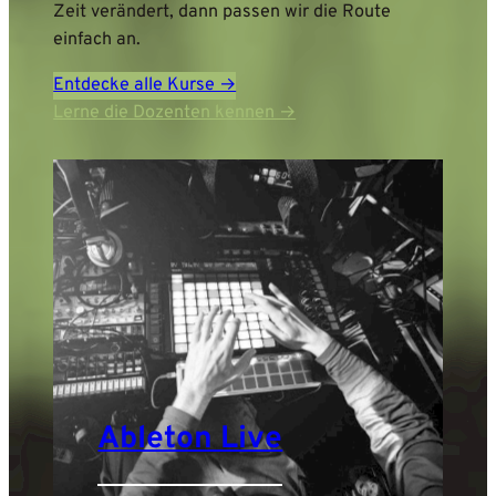
Zeit verändert, dann passen wir die Route
einfach an.
Entdecke alle Kurse →
Lerne die Dozenten kennen →
Ableton Live