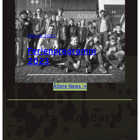
Februar 2023
Ferienprogramm
2023
Ältere News →
Unsere Standorte