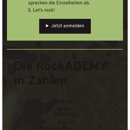
sprechen die Einzelheiten ab.
Let’s rock!
Jetzt anmelden
Die RockADEMY
in Zahlen
mehr als
9 Jahre
Erfahrung
seit 2015
mehr als