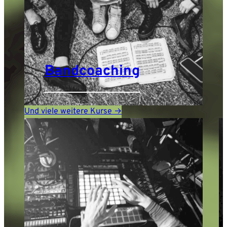
Bandcoaching
Und viele weitere Kurse →