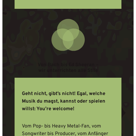
Von Bach bis Ed Sheeran –
wir unterrichten alle Stile
Geht nicht, gibt’s nicht! Egal, welche
Musik du magst, kannst oder spielen
willst: You’re welcome!
Vom Pop- bis Heavy Metal-Fan, vom
Songwriter bis Producer, vom Anfänger