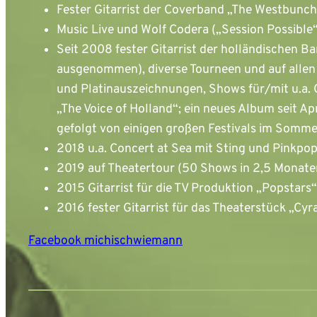
Fester Gitarrist der Coverband „The Westbunch
Music Live und Wolf Codera („Session Possible“
Seit 2008 fester Gitarrist der holländischen Ba
ausgenommen), diverse Tourneen und auf allen g
und Platinauszeichnungen, Shows für/mit u.a. C
„The Voice of Holland“; ein neues Album seit A
gefolgt von einigen großen Festivals im Somme
2018 u.a. Concert at Sea mit Sting und Pinkpo
2019 auf Theatertour (50 Shows in 2,5 Monate
2015 Gitarrist für die TV Produktion „Popstars“
2016 fester Gitarrist für das Theaterstück „Cy
Facebook michischwiemann