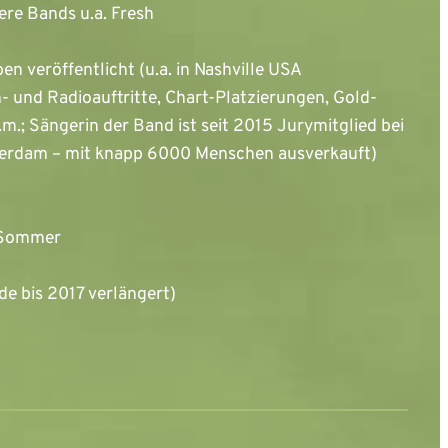
ere Bands u.a. Fresh
n veröffentlicht (u.a. in Nashville USA
- und Radioauftritte, Chart-Platzierungen, Gold-
m.; Sängerin der Band ist seit 2015 Jurymitglied bei
Amsterdam – mit knapp 6000 Menschen ausverkauft)
m Sommer
e bis 2017 verlängert)