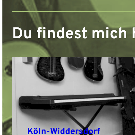
Du findest mich 
Köln-Widdersdorf