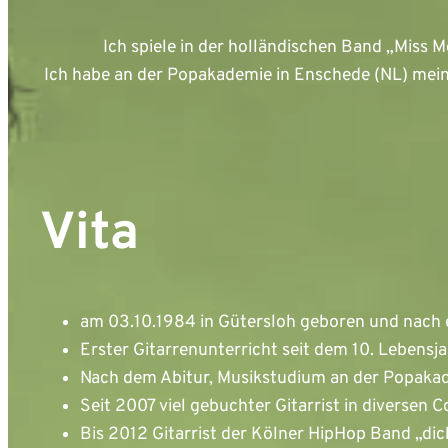
Ich spiele in der holländischen Band „Miss M
Ich habe an der Popakademie in Enschede (NL) me
Vita
am 03.10.1984 in Gütersloh geboren und nach e
Erster Gitarrenunterricht seit dem 10. Lebens
Nach dem Abitur, Musikstudium an der Popaka
Seit 2007 viel gebuchter Gitarrist in diversen 
Bis 2012 Gitarrist der Kölner HipHop Band „dic