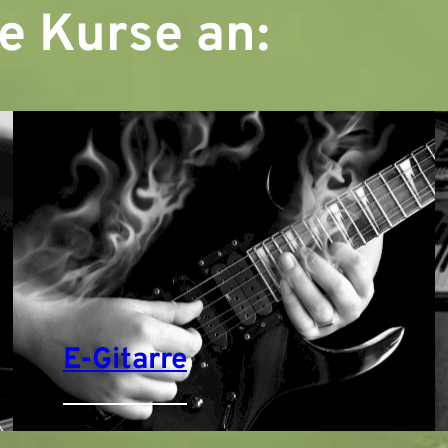
de Kurse an:
E-Gitarre