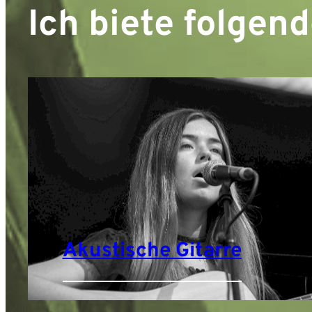
Ich biete folgen
Akustische Gitarre