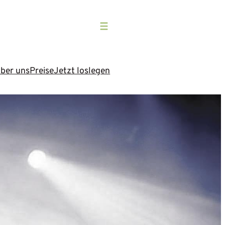
ber uns
Preise
Jetzt loslegen