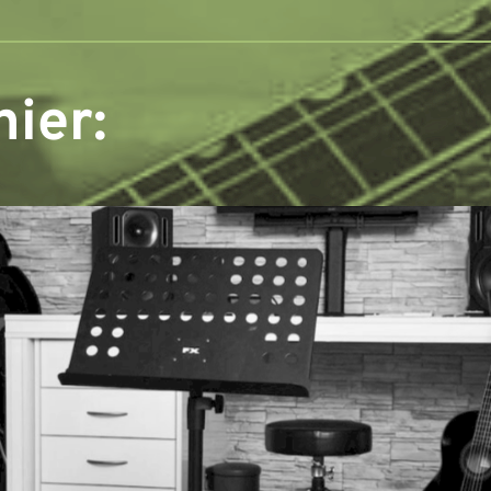
hier: