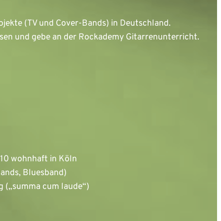
Projekte (TV und Cover-Bands) in Deutschland.
en und gebe an der Rockademy Gitarrenunterricht.
010 wohnhaft in Köln
bands, Bluesband)
ng („summa cum laude“)