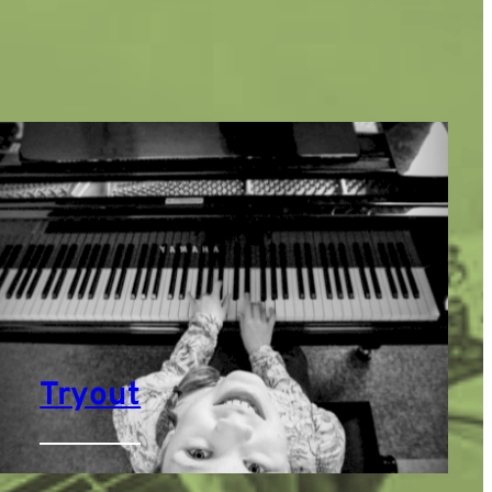
Tryout