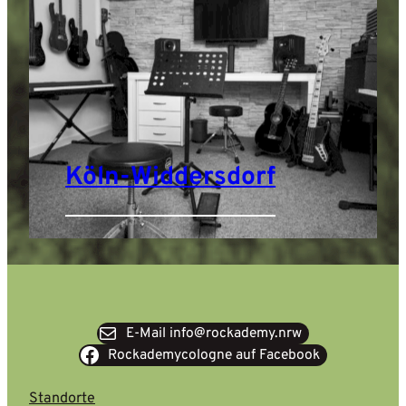
Köln-Widdersdorf
E-Mail info@rockademy.nrw
Rockademycologne auf Facebook
Standorte