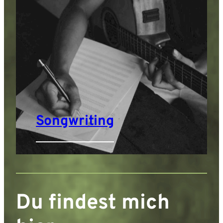
Songwriting
Du findest mich