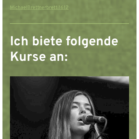
MichaelBrettner
bretti1612
Ich biete folgende
Kurse an: