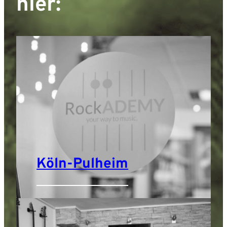
hier:
Köln-Pulheim