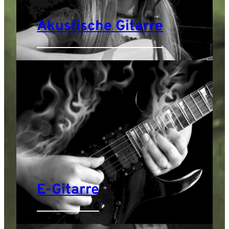
Akustische Gitarre
E-Gitarre