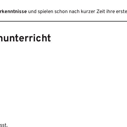
rkenntnisse
und spielen schon nach kurzer Zeit ihre erst
nunterricht
sst.