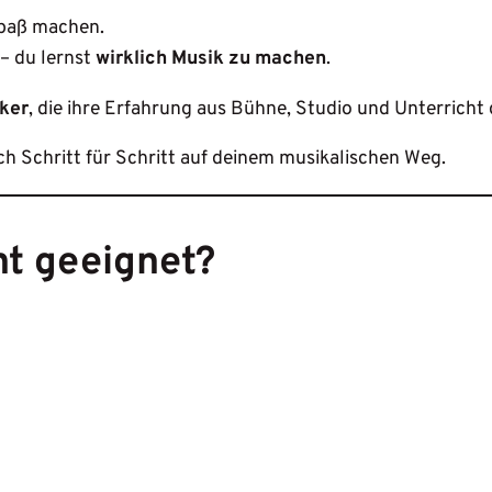
 Spaß machen.
– du lernst
wirklich Musik zu machen
.
iker
, die ihre Erfahrung aus Bühne, Studio und Unterricht 
ich Schritt für Schritt auf deinem musikalischen Weg.
ht geeignet?