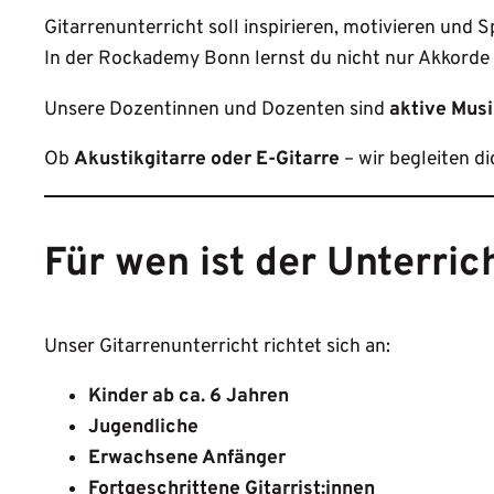
Gitarrenunterricht soll inspirieren, motivieren und
In der Rockademy Bonn lernst du nicht nur Akkorde 
Unsere Dozentinnen und Dozenten sind
aktive Mus
Ob
Akustikgitarre oder E-Gitarre
– wir begleiten d
Für wen ist der Unterric
Unser Gitarrenunterricht richtet sich an:
Kinder ab ca. 6 Jahren
Jugendliche
Erwachsene Anfänger
Fortgeschrittene Gitarrist:innen