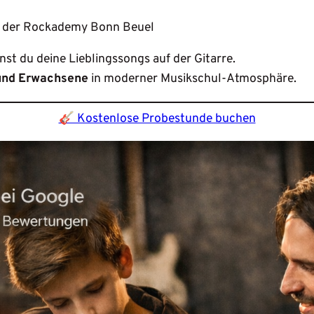
 in der Rockademy Bonn Beuel
nst du deine Lieblingssongs auf der Gitarre.
 und Erwachsene
in moderner Musikschul-Atmosphäre.
🎸 Kostenlose Probestunde buchen